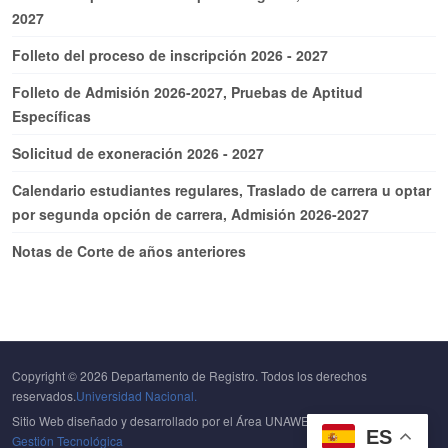
2027
Folleto del proceso de inscripción 2026 - 2027
Folleto de Admisión 2026-2027, Pruebas de Aptitud
Específicas
Solicitud de exoneración 2026 - 2027
Calendario estudiantes regulares, Traslado de carrera u optar
por segunda opción de carrera, Admisión 2026-2027
Notas de Corte de años anteriores
Copyright © 2026 Departamento de Registro. Todos los derechos
reservados.
Universidad Nacional.
Sitio Web diseñado y desarrollado por el Área UNAWEB del
Centro de
ES
Gestión Tecnológica