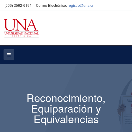
(506) 2562-6194
Correo Electrónico:
registro@una.cr
Reconocimiento,
Equiparación y
Equivalencias