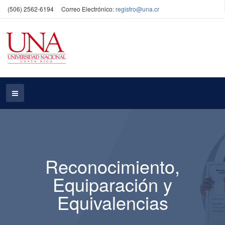
(506) 2562-6194
Correo Electrónico:
registro@una.cr
Reconocimiento,
Equiparación y
Equivalencias