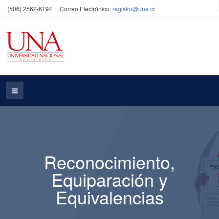
(506) 2562-6194
Correo Electrónico:
registro@una.cr
Reconocimiento,
Equiparación y
Equivalencias